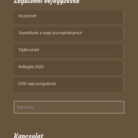
Legutóbbi bejegyzések
Köszönet!
Gratulálunk a szép bizonyítványhoz!
Tájékoztató
Ballagás 2026.
DÖK napi programok
Kapcsolat