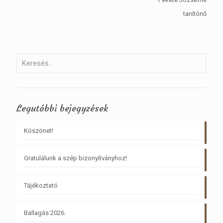
tanítónő
Legutóbbi bejegyzések
Köszönet!
Gratulálunk a szép bizonyítványhoz!
Tájékoztató
Ballagás 2026.