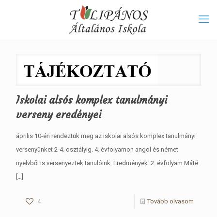
Iskolai alsós komplex tanulmányi
verseny eredényei
április 10-én rendeztük meg az iskolai alsós komplex tanulmányi
versenyünket 2-4. osztályig. 4. évfolyamon angol és német
nyelvből is versenyeztek tanulóink. Eredmények: 2. évfolyam Máté
[…]
4
Tovább olvasom