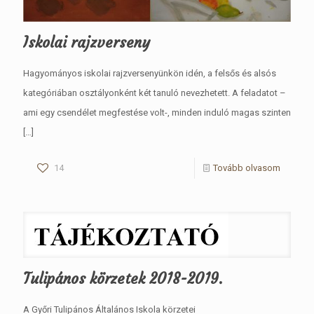
Iskolai rajzverseny
Hagyományos iskolai rajzversenyünkön idén, a felsős és alsós
kategóriában osztályonként két tanuló nevezhetett. A feladatot –
ami egy csendélet megfestése volt-, minden induló magas szinten
[…]
14
Tovább olvasom
Tulipános körzetek 2018-2019.
A Győri Tulipános Általános Iskola körzetei