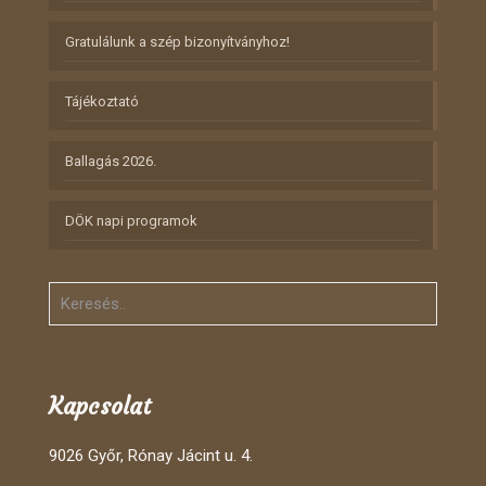
Gratulálunk a szép bizonyítványhoz!
Tájékoztató
Ballagás 2026.
DÖK napi programok
Kapcsolat
9026 Győr, Rónay Jácint u. 4.