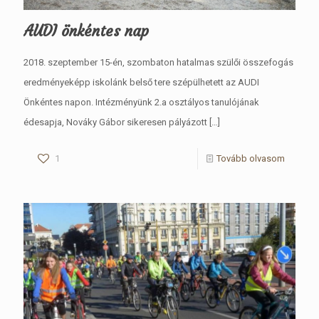
AUDI önkéntes nap
2018. szeptember 15-én, szombaton hatalmas szülői összefogás
eredményeképp iskolánk belső tere szépülhetett az AUDI
Önkéntes napon. Intézményünk 2.a osztályos tanulójának
édesapja, Nováky Gábor sikeresen pályázott
[…]
1
Tovább olvasom