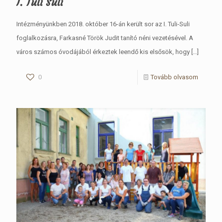
I. Tuli Suli
Intézményünkben 2018. október 16-án került sor az I. Tuli-Suli
foglalkozásra, Farkasné Török Judit tanító néni vezetésével. A
város számos óvodájából érkeztek leendő kis elsősök, hogy
[…]
0
Tovább olvasom