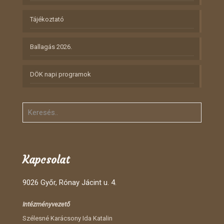
Tájékoztató
Ballagás 2026.
DÖK napi programok
Kapcsolat
9026 Győr, Rónay Jácint u. 4.
Intézményvezető
Szélesné Karácsony Ida Katalin