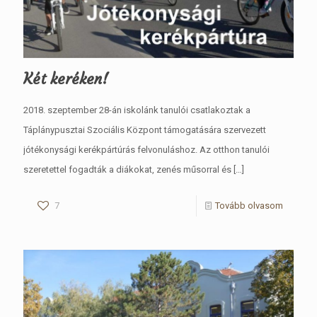
Két keréken!
2018. szeptember 28-án iskolánk tanulói csatlakoztak a
Táplánypusztai Szociális Központ támogatására szervezett
jótékonysági kerékpártúrás felvonuláshoz. Az otthon tanulói
szeretettel fogadták a diákokat, zenés műsorral és
[…]
7
Tovább olvasom