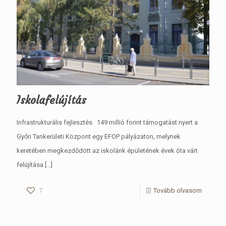
Iskolafelújítás
Infrastrukturális fejlesztés 149 millió forint támogatást nyert a
Győri Tankerületi Központ egy EFOP pályázaton, melynek
keretében megkezdődött az iskolánk épületének évek óta várt
felújítása
[…]
7
Tovább olvasom