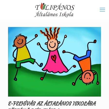
E-FELHÍVÁS AZ ÁLTALÁNOS ISKOLÁBA