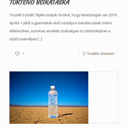
TÖRTÉNŐ BEÍRATÁSRA
Tisztelt Szülők! Tájékoztatjuk Önöket, hogy lehetőségük van 2019.
április 1-jétől a gyermekük első osztályos beiratkozását online
előkészíteni, azonban emellett szükséges az intézményben a
szülő személyes
[…]
1
Tovább olvasom