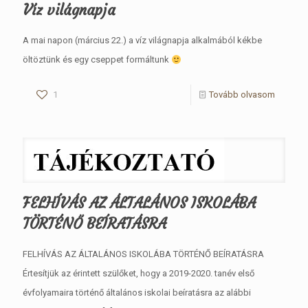
Víz világnapja
A mai napon (március 22.) a víz világnapja alkalmából kékbe
öltöztünk és egy cseppet formáltunk
1
Tovább olvasom
FELHÍVÁS AZ ÁLTALÁNOS ISKOLÁBA
TÖRTÉNŐ BEÍRATÁSRA
FELHÍVÁS AZ ÁLTALÁNOS ISKOLÁBA TÖRTÉNŐ BEÍRATÁSRA
Értesítjük az érintett szülőket, hogy a 2019-2020. tanév első
évfolyamaira történő általános iskolai beíratásra az alábbi