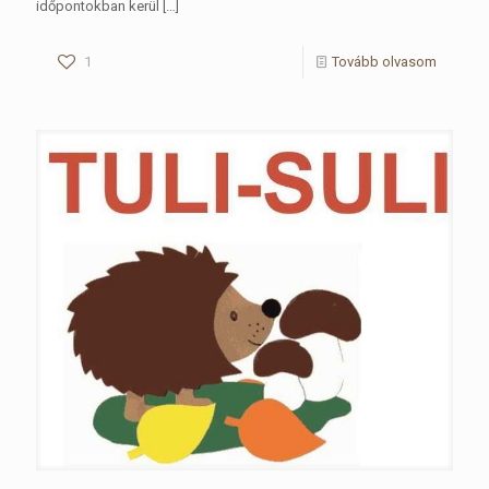
időpontokban kerül
[…]
1
Tovább olvasom