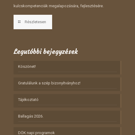
kulcskompetenciák megalapozására, fejlesztésére.
Részletesen
Legutóbbi bejegyzések
Köszönet!
Gratulálunk a szép bizonyítványhoz!
Tájékoztató
Ballagás 2026.
DÖK napi programok