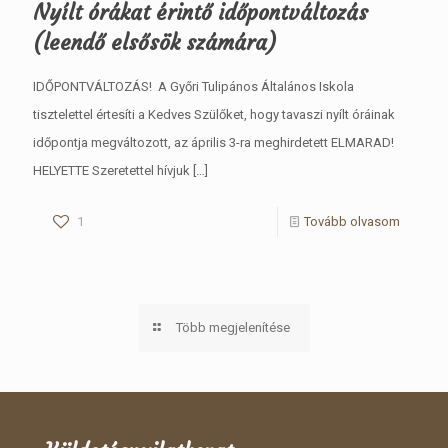
Nyílt órákat érintő időpontváltozás
(leendő elsősök számára)
IDŐPONTVÁLTOZÁS! A Győri Tulipános Általános Iskola
tisztelettel értesíti a Kedves Szülőket, hogy tavaszi nyílt óráinak
időpontja megváltozott, az április 3-ra meghirdetett ELMARAD!
HELYETTE Szeretettel hívjuk
[…]
1
Tovább olvasom
Több megjelenítése