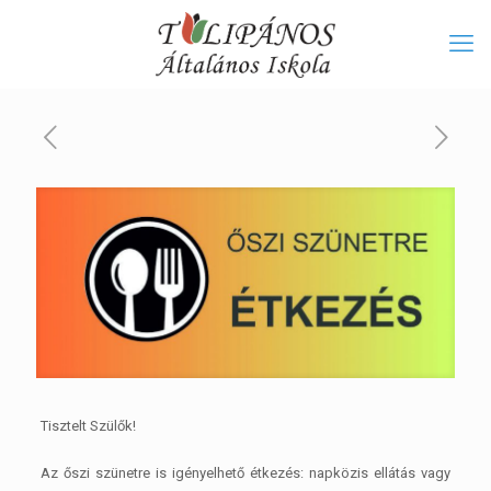
Tisztelt Szülők!
Az őszi szünetre is igényelhető étkezés: napközis ellátás vagy