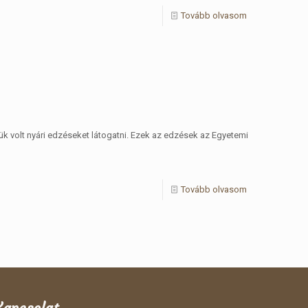
Tovább olvasom
ük volt nyári edzéseket látogatni. Ezek az edzések az Egyetemi
Tovább olvasom