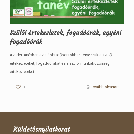
Szülői értekezletek, fogadóórák, egyéni
fogadóórák
Az idei tanévben az alábbi időpontokban tervezzük a szülői
értekezleteket, fogadóórákat és a szülői munkaközösségi
értekezleteket.
1
Tovább olvasom
Küldetésnyilatkozat