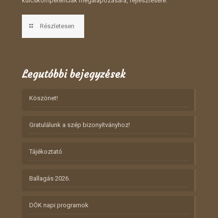
kulcskompetenciák megalapozására, fejlesztésére.
Részletesen
Legutóbbi bejegyzések
Köszönet!
Gratulálunk a szép bizonyítványhoz!
Tájékoztató
Ballagás 2026.
DÖK napi programok