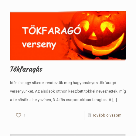
Tökfaragás
Idén is nagy sikerrel rendeztük meg hagyományos tökfaragó
versenyünket. Az alsósok otthon készített tökkel nevezhettek, míg
a felsősök a helyszínen, 3-4 fős csoportokban faragtak. A
[…]
1
Tovább olvasom