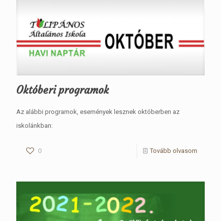
Októberi programok
Az alábbi programok, események lesznek októberben az
iskolánkban:
0
Tovább olvasom