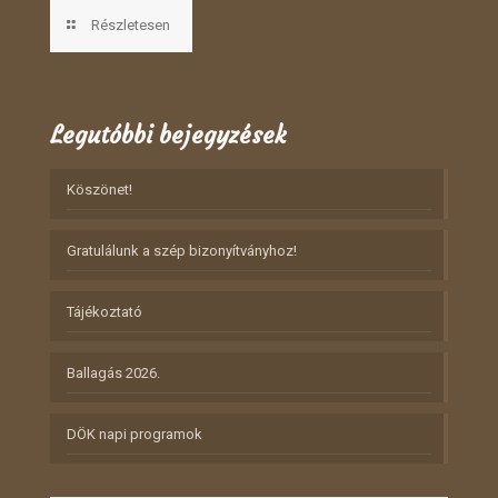
Részletesen
Legutóbbi bejegyzések
Köszönet!
Gratulálunk a szép bizonyítványhoz!
Tájékoztató
Ballagás 2026.
DÖK napi programok