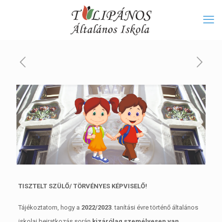
TISZTELT SZÜLŐ/ TÖRVÉNYES KÉPVISELŐ!
Tájékoztatom, hogy a
2022/2023
. tanítási évre történő általános
iskolai beiratkozás során
kizárólag személyesen
van