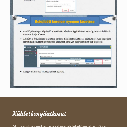
Küldetésnyilatkozat
Mi hiszünk az ember fejlesztésének lehetőségében. Olyan