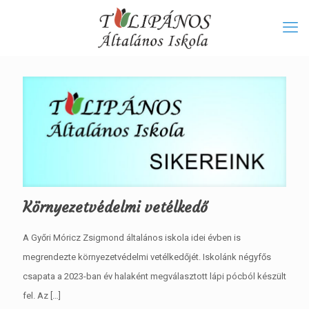
Környezetvédelmi vetélkedő
A Győri Móricz Zsigmond általános iskola idei évben is
megrendezte környezetvédelmi vetélkedőjét. Iskolánk négyfős
csapata a 2023-ban év halaként megválasztott lápi pócból készült
fel. Az
[…]