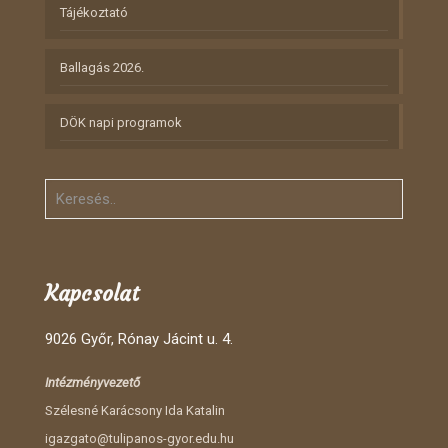
Tájékoztató
Ballagás 2026.
DÖK napi programok
Kapcsolat
9026 Győr, Rónay Jácint u. 4.
Intézményvezető
Szélesné Karácsony Ida Katalin
igazgato@tulipanos-gyor.edu.hu