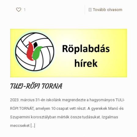
1
Tovább olvasom
TULI-RÖPI TORNA
2023. március 31-én iskolánk megrendezte a hagyományos TULI-
RÖPI TORNÁT, amelyen 10 csapat vett részt. A gyerekek Manó és
Szupermini korosztályban mérték össze tudásukat. Izgalmas
meccseket
[…]