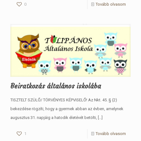
0
Tovább olvasom
Beiratkozás általános iskolába
TISZTELT SZÜLŐ/ TÖRVÉNYES KÉPVISELŐ! Az Nkt. 45. § (2)
bekezdése rögzíti, hogy a gyermek abban az évben, amelynek
augusztus 31. napjáig a hatodik életévét betölti,
[…]
1
Tovább olvasom