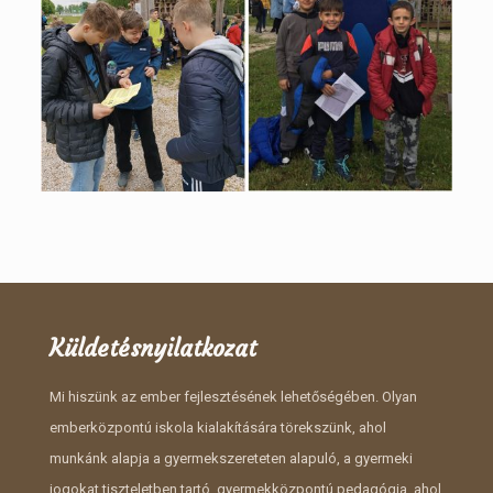
Küldetésnyilatkozat
Mi hiszünk az ember fejlesztésének lehetőségében. Olyan
emberközpontú iskola kialakítására törekszünk, ahol
munkánk alapja a gyermekszereteten alapuló, a gyermeki
jogokat tiszteletben tartó, gyermekközpontú pedagógia, ahol