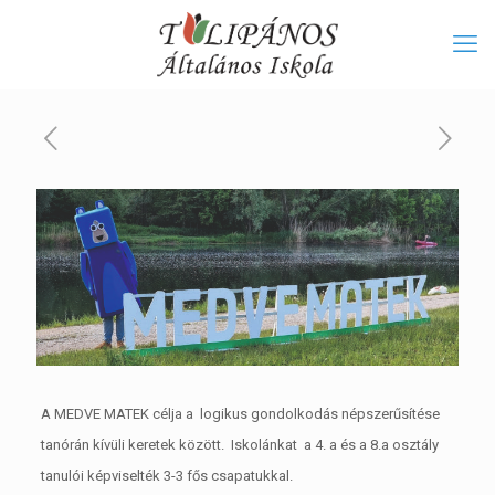
A MEDVE MATEK célja a logikus gondolkodás népszerűsítése
tanórán kívüli keretek között. Iskolánkat a 4. a és a 8.a osztály
tanulói képviselték 3-3 fős csapatukkal.