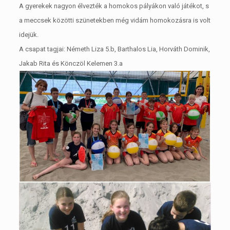
A gyerekek nagyon élvezték a homokos pályákon való játékot, s
a meccsek közötti szünetekben még vidám homokozásra is volt
idejük.
A csapat tagjai: Németh Liza 5.b, Barthalos Lia, Horváth Dominik,
Jakab Rita és Könczöl Kelemen 3.a