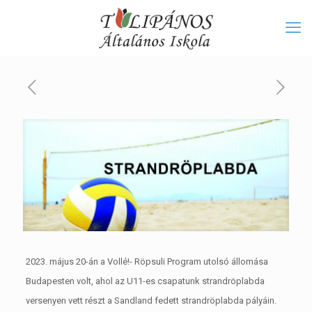
2023. május 20-án a Vollé!- Röpsuli Program utolsó állomása
Budapesten volt, ahol az U11-es csapatunk strandröplabda
versenyen vett részt a Sandland fedett strandröplabda pályáin.