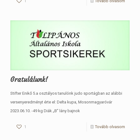
1
Tovább olvasom
Gratulálunk!
Stifter Enikő 5.a osztályos tanulónk judo sportágban az alábbi
versenyeredményt érte el: Delta kupa, Mosonmagyaróvár
2023.06.10. -49 kg Diák „B” lány bajnok
1
Tovább olvasom