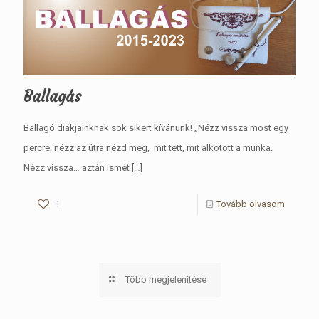
Ballagás
Ballagó diákjainknak sok sikert kívánunk! „Nézz vissza most egy
percre, nézz az útra nézd meg, mit tett, mit alkotott a munka.
Nézz vissza… aztán ismét
[…]
1
Tovább olvasom
Több megjelenítése