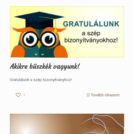
Akikre büszkék vagyunk!
Gratulálunk a szép bizonyítványhoz!
1
Tovább olvasom