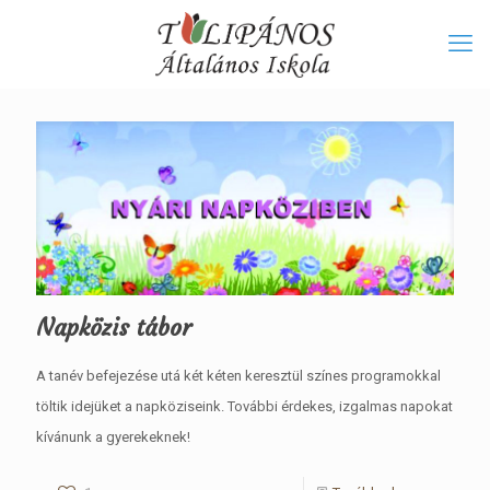
Napközis tábor
A tanév befejezése utá két kéten keresztül színes programokkal
töltik idejüket a napköziseink. További érdekes, izgalmas napokat
kívánunk a gyerekeknek!