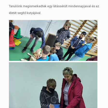
Tanulóink megismerkedtek egy látássérült mindennapjaival és az
életét segítő kutyájával.