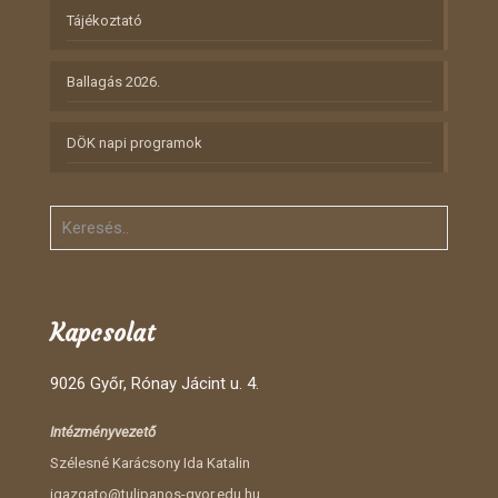
Tájékoztató
Ballagás 2026.
DÖK napi programok
Kapcsolat
9026 Győr, Rónay Jácint u. 4.
Intézményvezető
Szélesné Karácsony Ida Katalin
igazgato@tulipanos-gyor.edu.hu