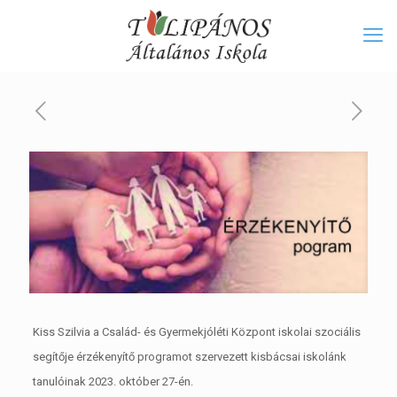
Kiss Szilvia a Család- és Gyermekjóléti Központ iskolai szociális
segítője érzékenyítő programot szervezett kisbácsai iskolánk
tanulóinak 2023. október 27-én.