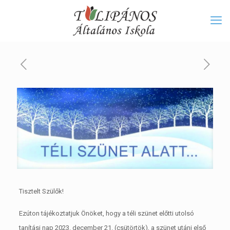
Tisztelt Szülők!
Ezúton tájékoztatjuk Önöket, hogy a téli szünet előtti utolsó
tanítási nap 2023. december 21. (csütörtök), a szünet utáni első