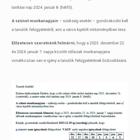
tanítási nap 2024. január 8. (hétfő).
A szünet munkanapjain
– szükség esetén – gondoskodni kell
a tanulók felügyeletéről, ami a város kijelölt intézményében lesz.
Előzetesen szeretnénk felmérni
, hogy a 2023. december 22.
és 2024. január 7. napja közötti időszak munkanapjaira
vonatkozóan van-e igény a tanulók felügyeletének biztosítására.