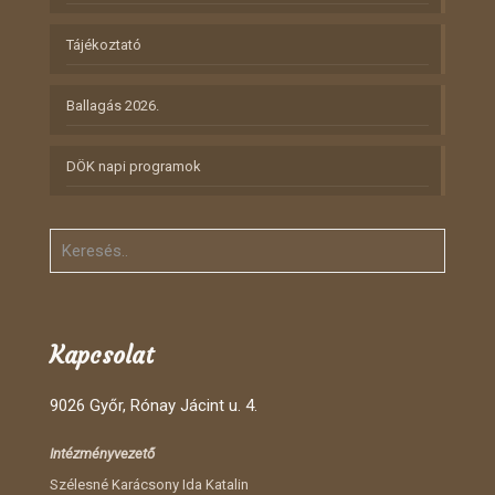
Tájékoztató
Ballagás 2026.
DÖK napi programok
Kapcsolat
9026 Győr, Rónay Jácint u. 4.
Intézményvezető
Szélesné Karácsony Ida Katalin