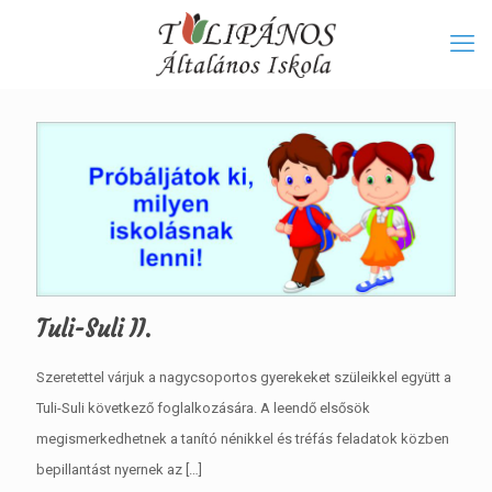
Tuli-Suli II.
Szeretettel várjuk a nagycsoportos gyerekeket szüleikkel együtt a
Tuli-Suli következő foglalkozására. A leendő elsősök
megismerkedhetnek a tanító nénikkel és tréfás feladatok közben
bepillantást nyernek az
[…]