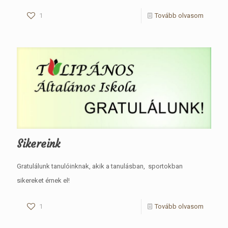
1
Tovább olvasom
Sikereink
Gratulálunk tanulóinknak, akik a tanulásban, sportokban
sikereket érnek el!
1
Tovább olvasom