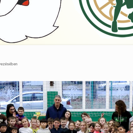
rvezésében