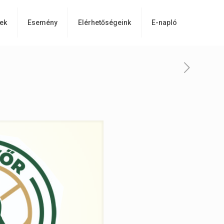
ek
Esemény
Elérhetőségeink
E-napló