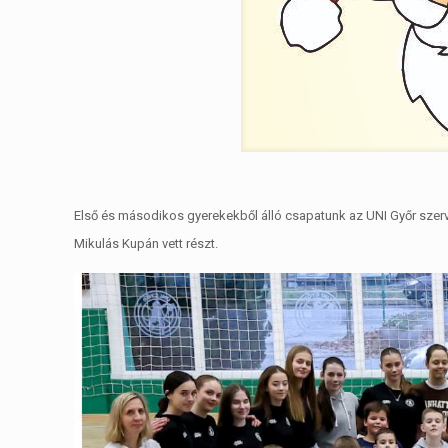
Első és másodikos gyerekekből álló csapatunk az UNI Győr sze
Mikulás Kupán vett részt.