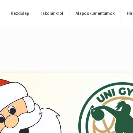
Kezdőlap
Iskolánkról
Alapdokumentumok
Hír