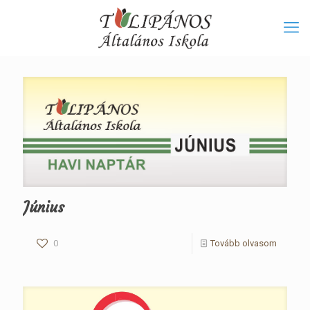
Június
0
Tovább olvasom