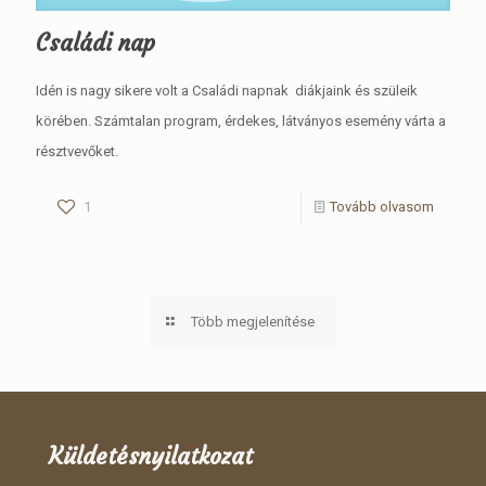
Családi nap
Idén is nagy sikere volt a Családi napnak diákjaink és szüleik
körében. Számtalan program, érdekes, látványos esemény várta a
résztvevőket.
1
Tovább olvasom
Több megjelenítése
Küldetésnyilatkozat