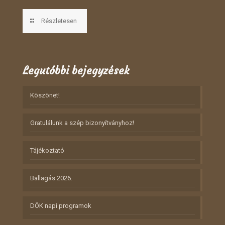
Részletesen
Legutóbbi bejegyzések
Köszönet!
Gratulálunk a szép bizonyítványhoz!
Tájékoztató
Ballagás 2026.
DÖK napi programok