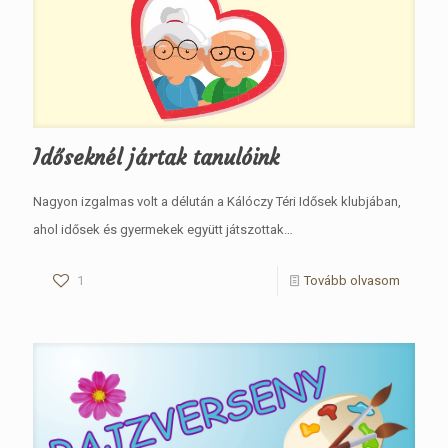
Időseknél jártak tanulóink
Nagyon izgalmas volt a délután a Kálóczy Téri Idősek klubjában,
ahol idősek és gyermekek együtt játszottak…
1
Tovább olvasom