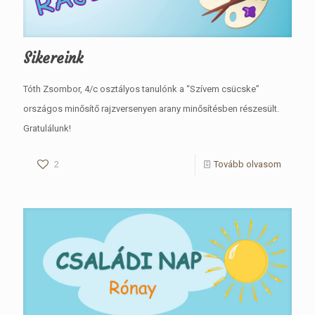
Sikereink
Tóth Zsombor, 4/c osztályos tanulónk a “Szívem csücske”
országos minősítő rajzversenyen arany minősítésben részesült.
Gratulálunk!
2
Tovább olvasom