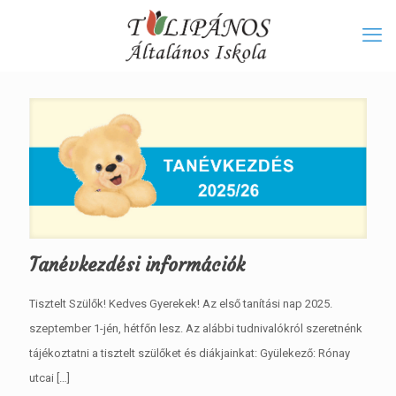
Tanévkezdési információk
Tisztelt Szülők! Kedves Gyerekek! Az első tanítási nap 2025.
szeptember 1-jén, hétfőn lesz. Az alábbi tudnivalókról szeretnénk
tájékoztatni a tisztelt szülőket és diákjainkat: Gyülekező: Rónay
utcai
[…]