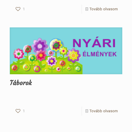
1
Tovább olvasom
Táborok
1
Tovább olvasom