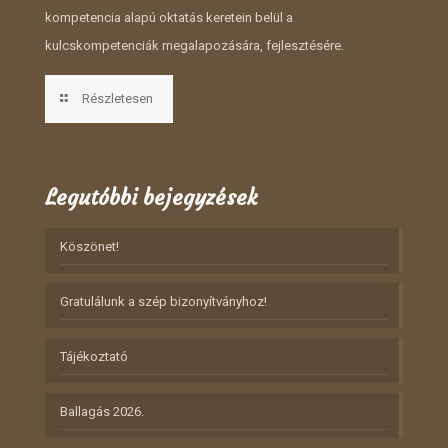
kompetencia alapú oktatás keretein belül a
kulcskompetenciák megalapozására, fejlesztésére.
Részletesen
Legutóbbi bejegyzések
Köszönet!
Gratulálunk a szép bizonyítványhoz!
Tájékoztató
Ballagás 2026.