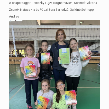
A csapat tagjai: Beniczky Lujza,Bognár Vivien, Schmidt Viktória,
Zsenék Natasa 4.a és Póczi Zora 3.a, edző: Gallóné Schnepp
Andrea