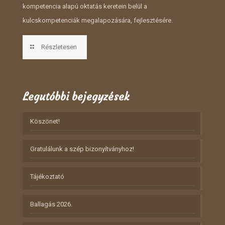
kompetencia alapú oktatás keretein belül a
kulcskompetenciák megalapozására, fejlesztésére.
Részletesen
Legutóbbi bejegyzések
Köszönet!
Gratulálunk a szép bizonyítványhoz!
Tájékoztató
Ballagás 2026.