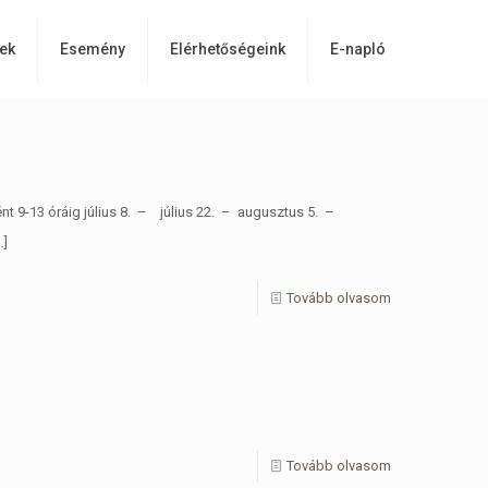
ek
Esemény
Elérhetőségeink
E-napló
9-13 óráig július 8. – július 22. – augusztus 5. –
…]
Tovább olvasom
Tovább olvasom