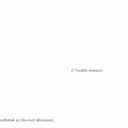
Tovább olvasom
szítettek az Öko-kvíz állomáson.