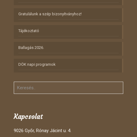
Gratulálunk a szép bizonyítványhoz!
Tájékoztató
Ballagás 2026.
DÖK napi programok
Kapcsolat
9026 Győr, Rónay Jácint u. 4.