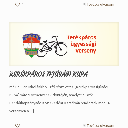
1
Tovább olvasom
KERÉKPÁROS IFJÚSÁGI KUPA
május 5-én iskolánkból 8 fő részt vett a „Kerékpáros Ifjúsági
Kupa” városi versenyének döntőjén, amelyet a Győri
Rendőrkapitányság Közlekedési Osztályán rendeztek meg. A
versenyen a
[…]
1
Tovább olvasom