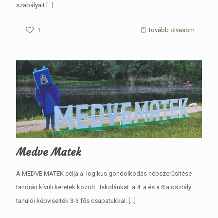
szabályait
[…]
1
Tovább olvasom
Medve Matek
A MEDVE MATEK célja a logikus gondolkodás népszerűsítése
tanórán kívüli keretek között. Iskolánkat a 4. a és a 8.a osztály
tanulói képviselték 3-3 fős csapatukkal.
[…]