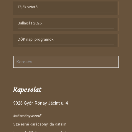
Tájékoztató
Ballagás 2026.
DÖK napi programok
Kapcsolat
9026 Győr, Rónay Jácint u. 4.
Intézményvezető
Szélesné Karácsony Ida Katalin