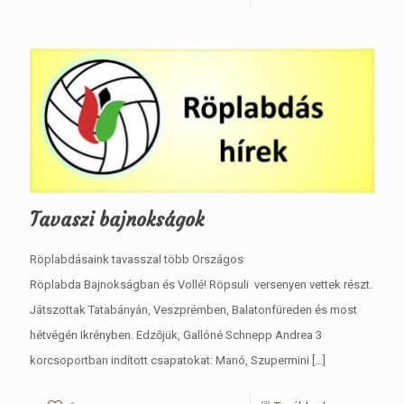
Tavaszi bajnokságok
Röplabdásaink tavasszal több Országos
Röplabda Bajnokságban és Vollé! Röpsuli versenyen vettek részt.
Játszottak Tatabányán, Veszprémben, Balatonfüreden és most
hétvégén Ikrényben. Edzőjük, Gallóné Schnepp Andrea 3
korcsoportban indított csapatokat: Manó, Szupermini
[…]