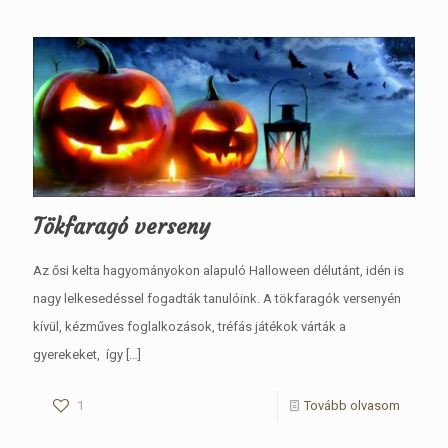
Tökfaragó verseny
Az ősi kelta hagyományokon alapuló Halloween délutánt, idén is
nagy lelkesedéssel fogadták tanulóink. A tökfaragók versenyén
kívül, kézműves foglalkozások, tréfás játékok várták a
gyerekeket, így
[…]
1
Tovább olvasom