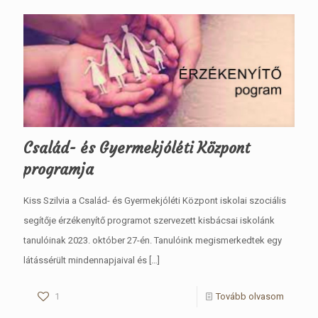
Család- és Gyermekjóléti Központ
programja
Kiss Szilvia a Család- és Gyermekjóléti Központ iskolai szociális
segítője érzékenyítő programot szervezett kisbácsai iskolánk
tanulóinak 2023. október 27-én. Tanulóink megismerkedtek egy
látássérült mindennapjaival és
[…]
1
Tovább olvasom