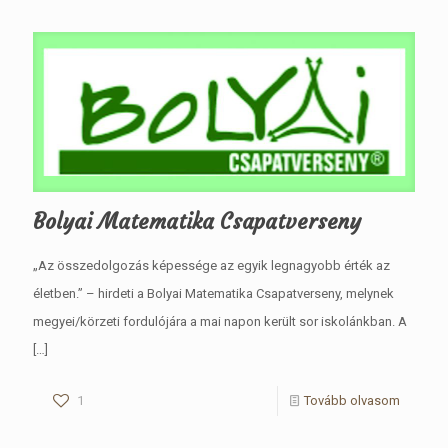
Bolyai Matematika Csapatverseny
„Az összedolgozás képessége az egyik legnagyobb érték az
életben.” – hirdeti a Bolyai Matematika Csapatverseny, melynek
megyei/körzeti fordulójára a mai napon került sor iskolánkban. A
[…]
1
Tovább olvasom