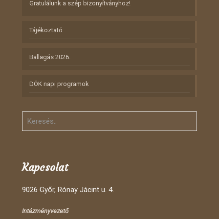
Gratulálunk a szép bizonyítványhoz!
Tájékoztató
Ballagás 2026.
DÖK napi programok
Kapcsolat
9026 Győr, Rónay Jácint u. 4.
Intézményvezető