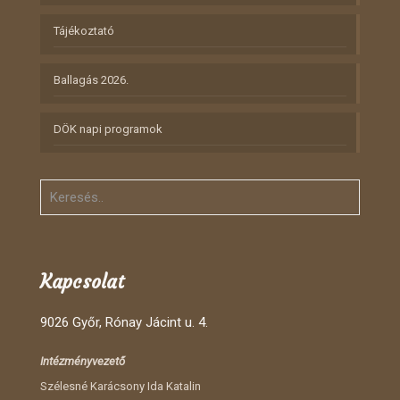
Tájékoztató
Ballagás 2026.
DÖK napi programok
Kapcsolat
9026 Győr, Rónay Jácint u. 4.
Intézményvezető
Szélesné Karácsony Ida Katalin