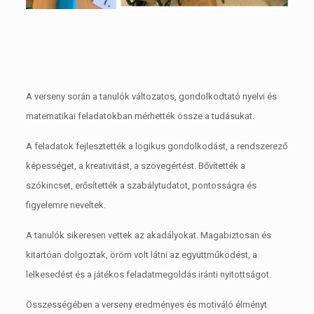
A verseny során a tanulók változatos, gondolkodtató nyelvi és
matematikai feladatokban mérhették össze a tudásukat.
A feladatok fejlesztették a logikus gondolkodást, a rendszerező
képességet, a kreativitást, a szövegértést. Bővítették a
szókincset, erősítették a szabálytudatot, pontosságra és
figyelemre neveltek.
A tanulók sikeresen vettek az akadályokat. Magabiztosan és
kitartóan dolgoztak, öröm volt látni az együttműködést, a
lelkesedést és a játékos feladatmegoldás iránti nyitottságot.
Összességében a verseny eredményes és motiváló élményt