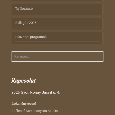
Tájékoztató
Ballagás 2026.
DÖK napi programok
Kapcsolat
9026 Győr, Rónay Jácint u. 4.
Intézményvezető
Szélesné Karácsony Ida Katalin