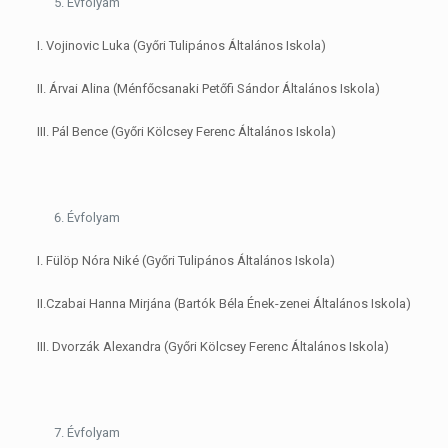
Évfolyam
I. Vojinovic Luka (Győri Tulipános Általános Iskola)
II. Árvai Alina (Ménfőcsanaki Petőfi Sándor Általános Iskola)
III. Pál Bence (Győri Kölcsey Ferenc Általános Iskola)
Évfolyam
I. Fülöp Nóra Niké (Győri Tulipános Általános Iskola)
II.Czabai Hanna Mirjána (Bartók Béla Ének-zenei Általános Iskola)
III. Dvorzák Alexandra (Győri Kölcsey Ferenc Általános Iskola)
Évfolyam