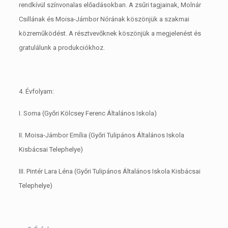
rendkívül színvonalas előadásokban. A zsűri tagjainak, Molnár
Csillának és Moisa-Jámbor Nórának köszönjük a szakmai
közreműködést. A résztvevőknek köszönjük a megjelenést és
gratulálunk a produkciókhoz.
4. Évfolyam:
I. Soma (Győri Kölcsey Ferenc Általános Iskola)
II. Moisa-Jámbor Emília (Győri Tulipános Általános Iskola
Kisbácsai Telephelye)
III. Pintér Lara Léna (Győri Tulipános Általános Iskola Kisbácsai
Telephelye)