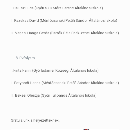
I. Bajusz Luca (Győri SZC Móra Ferenc Általános Iskola)
II. Fazekas Dávid (Ménfőcsanaki Petőfi Sándor Általános Iskola)
III. Varjasi Hanga Gerda (Bartók Béla Ének-zenei Általános Iskola)
Évfolyam
I. Finta Fanni (Győrladamér Községi Általános Iskola)
II. Potyondi Hanna (Ménfőcsanaki Petőfi Sándor Általános iskola)
III. Békési Oleszja (Győri Tulipános Általános Iskola)
Gratulálunk a helyezetteknek!