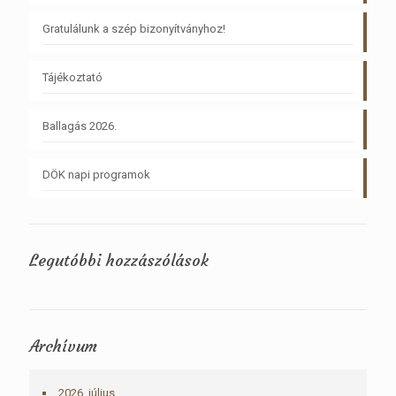
Gratulálunk a szép bizonyítványhoz!
Tájékoztató
Ballagás 2026.
DÖK napi programok
Legutóbbi hozzászólások
Archívum
2026. július