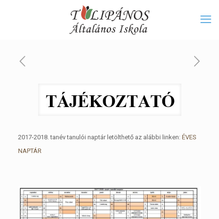
2017-2018. tanév tanulói naptár letölthető az alábbi linken:
ÉVES
NAPTÁR