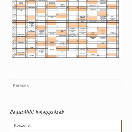
Legutóbbi bejegyzések
Köszönet!