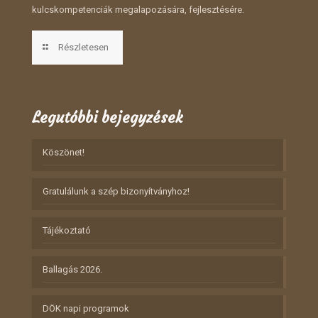
kulcskompetenciák megalapozására, fejlesztésére.
Részletesen
Legutóbbi bejegyzések
Köszönet!
Gratulálunk a szép bizonyítványhoz!
Tájékoztató
Ballagás 2026.
DÖK napi programok