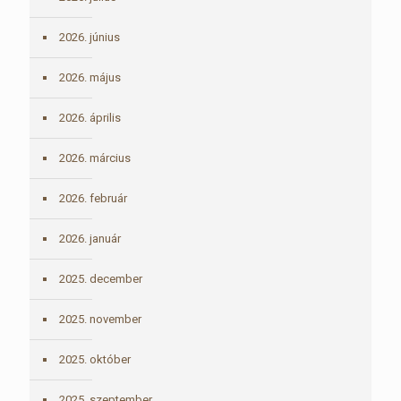
2026. június
2026. május
2026. április
2026. március
2026. február
2026. január
2025. december
2025. november
2025. október
2025. szeptember